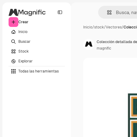
Crear
Inicio
/
stock
/
Vectores
/
Colecci
Inicio
Buscar
Colección detallada de
magnific
Stock
Explorar
Todas las herramientas