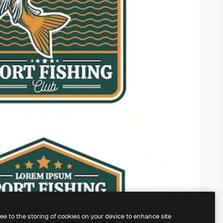
ree to the storing of cookies on your device to enhance site