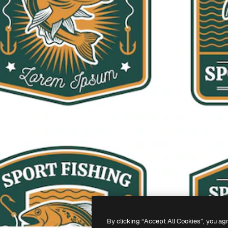
By clicking “Accept All Cookies”, you ag