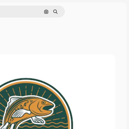
Buscar por imagen
Buscar