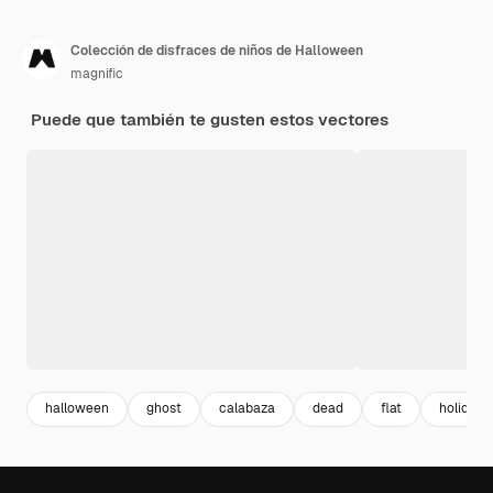
Colección de disfraces de niños de Halloween
magnific
Puede que también te gusten estos vectores
halloween
ghost
calabaza
dead
flat
holiday