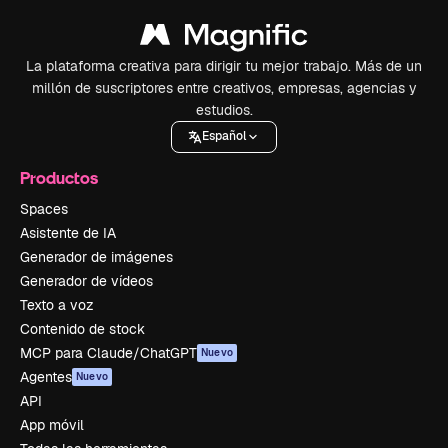
La plataforma creativa para dirigir tu mejor trabajo. Más de un
millón de suscriptores entre creativos, empresas, agencias y
estudios.
Español
Productos
Spaces
Asistente de IA
Generador de imágenes
Generador de vídeos
Texto a voz
Contenido de stock
MCP para Claude/ChatGPT
Nuevo
Agentes
Nuevo
API
App móvil