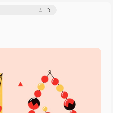
Buscar por imagen
Buscar