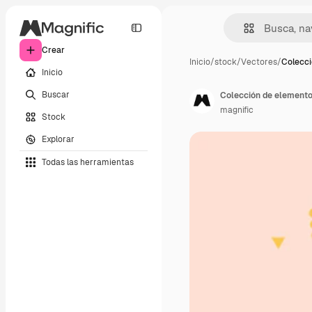
Crear
Inicio
/
stock
/
Vectores
/
Colecci
Inicio
Buscar
Colección de elemento
magnific
Stock
Explorar
Todas las herramientas