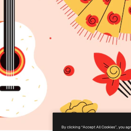
By clicking “Accept All Cookies”, you ag