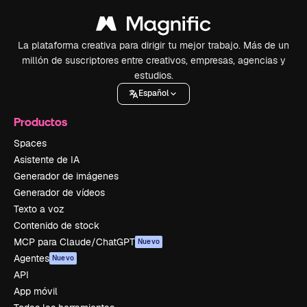
La plataforma creativa para dirigir tu mejor trabajo. Más de un
millón de suscriptores entre creativos, empresas, agencias y
estudios.
Español
Productos
Spaces
Asistente de IA
Generador de imágenes
Generador de vídeos
Texto a voz
Contenido de stock
MCP para Claude/ChatGPT
Nuevo
Agentes
Nuevo
API
App móvil