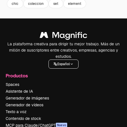
chic
coleccion
set
element
La plataforma creativa para dirigir tu mejor trabajo. Más de un
millón de suscriptores entre creativos, empresas, agencias y
estudios.
Español
Productos
Spaces
Asistente de IA
Generador de imágenes
Generador de vídeos
Texto a voz
Contenido de stock
MCP para Claude/ChatGPT
Nuevo