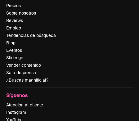
Precios
Sobre nosotros
Reviews
Empleo
Tendencias de búsqueda
Blog
Eventos
Slidesgo
Vender contenido
Sala de prensa
¿Buscas magnific.ai?
Síguenos
Atención al cliente
Instagram
YouTube
LinkedIn
TikTok