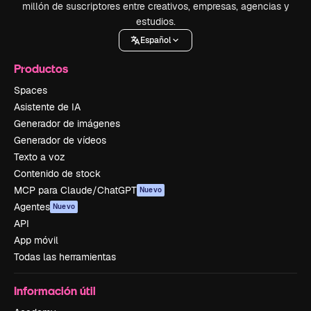
millón de suscriptores entre creativos, empresas, agencias y
estudios.
Español
Productos
Spaces
Asistente de IA
Generador de imágenes
Generador de vídeos
Texto a voz
Contenido de stock
MCP para Claude/ChatGPT
Nuevo
Agentes
Nuevo
API
App móvil
Todas las herramientas
Información útil