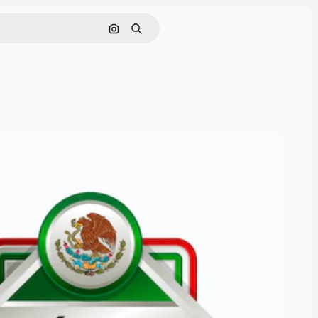
Buscar por imagen
Buscar