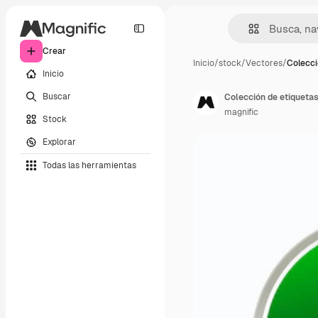
Crear
Inicio
/
stock
/
Vectores
/
Colecci
Inicio
Buscar
magnific
Stock
Explorar
Todas las herramientas