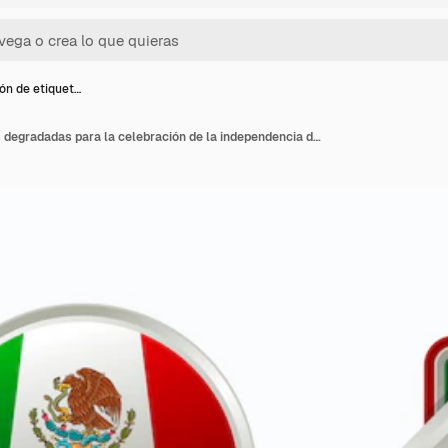
ón de etiquet…
Colección de etiquetas degradadas para la celebración de la independencia de méxico