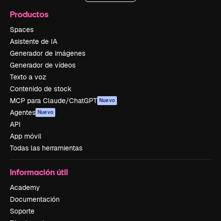
Productos
Spaces
Asistente de IA
Generador de imágenes
Generador de vídeos
Texto a voz
Contenido de stock
MCP para Claude/ChatGPT
Nuevo
Agentes
Nuevo
API
App móvil
Todas las herramientas
Información útil
Academy
Documentación
Soporte