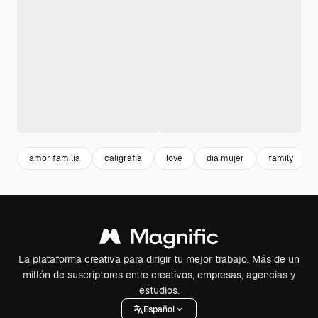
amor familia
caligrafia
love
dia mujer
family
La plataforma creativa para dirigir tu mejor trabajo. Más de un
millón de suscriptores entre creativos, empresas, agencias y
estudios.
Español