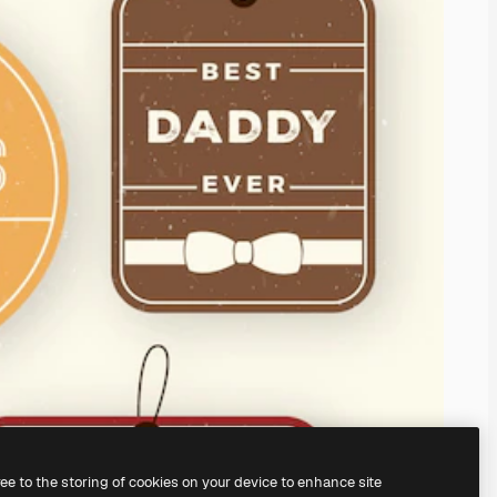
ree to the storing of cookies on your device to enhance site