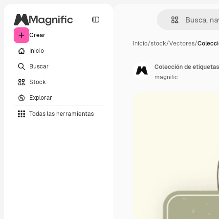
Crear
Inicio
/
stock
/
Vectores
/
Colecci
Inicio
Buscar
Colección de etiquetas 
magnific
Stock
Explorar
Todas las herramientas