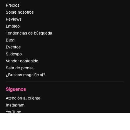
Precios
Sobre nosotros
Reviews
Empleo
Tendencias de búsqueda
Blog
Eventos
Slidesgo
Vender contenido
Sala de prensa
¿Buscas magnific.ai?
Síguenos
Atención al cliente
Instagram
YouTube
LinkedIn
TikTok