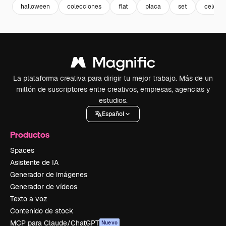
halloween
colecciones
flat
placa
set
celebra
La plataforma creativa para dirigir tu mejor trabajo. Más de un
millón de suscriptores entre creativos, empresas, agencias y
estudios.
Español
Productos
Spaces
Asistente de IA
Generador de imágenes
Generador de vídeos
Texto a voz
Contenido de stock
MCP para Claude/ChatGPT
Nuevo