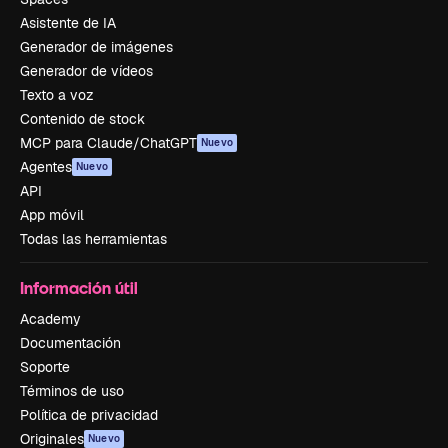
Asistente de IA
Generador de imágenes
Generador de vídeos
Texto a voz
Contenido de stock
MCP para Claude/ChatGPT
Nuevo
Agentes
Nuevo
API
App móvil
Todas las herramientas
Información útil
Academy
Documentación
Soporte
Términos de uso
Política de privacidad
Originales
Nuevo