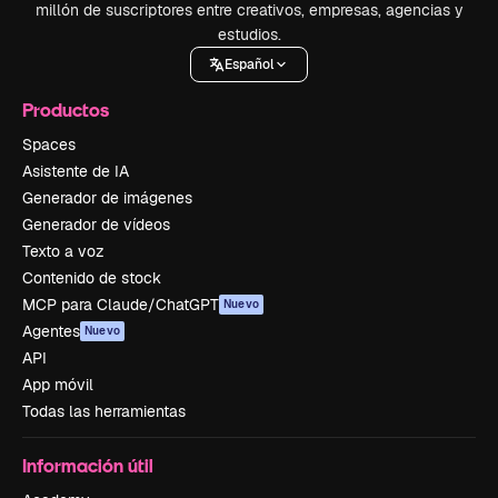
millón de suscriptores entre creativos, empresas, agencias y
estudios.
Español
Productos
Spaces
Asistente de IA
Generador de imágenes
Generador de vídeos
Texto a voz
Contenido de stock
MCP para Claude/ChatGPT
Nuevo
Agentes
Nuevo
API
App móvil
Todas las herramientas
Información útil