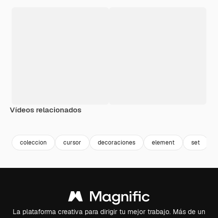
Vídeos relacionados
Premium
Premium
Premium
Premium
coleccion
cursor
decoraciones
element
set
La plataforma creativa para dirigir tu mejor trabajo. Más de un