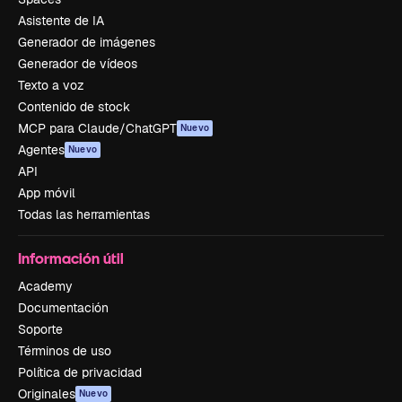
Asistente de IA
Generador de imágenes
Generador de vídeos
Texto a voz
Contenido de stock
MCP para Claude/ChatGPT
Nuevo
Agentes
Nuevo
API
App móvil
Todas las herramientas
Información útil
Academy
Documentación
Soporte
Términos de uso
Política de privacidad
Originales
Nuevo