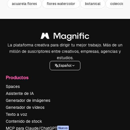
acuarela flores
flores watercolor
botanical
coleccion
La plataforma creativa para dirigir tu mejor trabajo. Más de un
millón de suscriptores entre creativos, empresas, agencias y
estudios.
Español
Productos
Spaces
Asistente de IA
Generador de imágenes
Generador de vídeos
Texto a voz
Contenido de stock
MCP para Claude/ChatGPT
Nuevo