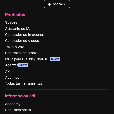
Español
Productos
Spaces
Asistente de IA
Generador de imágenes
Generador de vídeos
Texto a voz
Contenido de stock
MCP para Claude/ChatGPT
Nuevo
Agentes
Nuevo
API
App móvil
Todas las herramientas
Información útil
Academy
Documentación