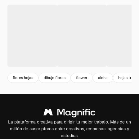
flores hojas
dibujo flores
flower
aloha
hojas tropi
La plataforma creativa para dirigir tu mejor trabajo. Más de un
millón de suscriptores entre creativos, empresas, agencias y
estudios.