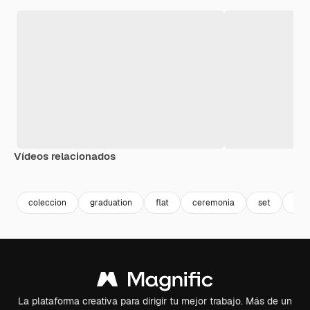
Vídeos relacionados
Premium
Premium
Premium
Premium
coleccion
graduation
flat
ceremonia
set
est
La plataforma creativa para dirigir tu mejor trabajo. Más de un