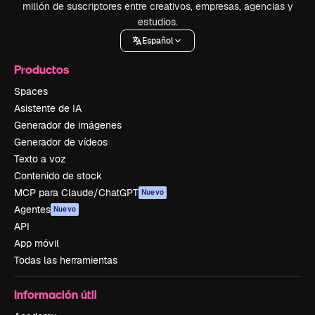
millón de suscriptores entre creativos, empresas, agencias y
estudios.
Español
Productos
Spaces
Asistente de IA
Generador de imágenes
Generador de vídeos
Texto a voz
Contenido de stock
MCP para Claude/ChatGPT
Nuevo
Agentes
Nuevo
API
App móvil
Todas las herramientas
Información útil