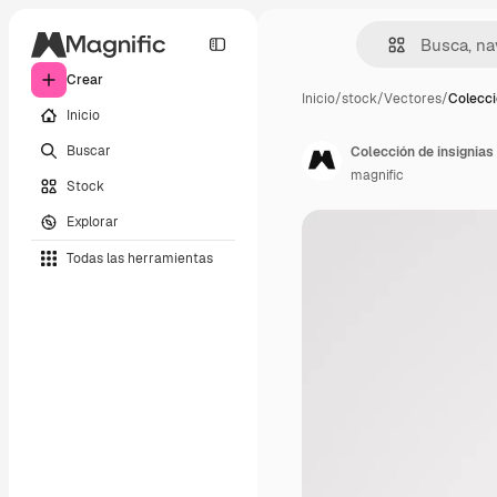
Crear
Inicio
/
stock
/
Vectores
/
Colecci
Inicio
Buscar
Colección de insignias 
magnific
Stock
Explorar
Todas las herramientas