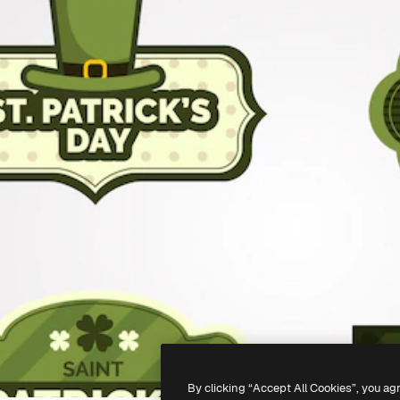
By clicking “Accept All Cookies”, you ag