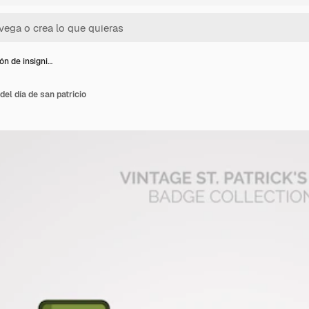
ón de insigni…
del día de san patricio