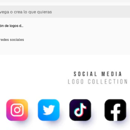
ón de logos d…
redes sociales