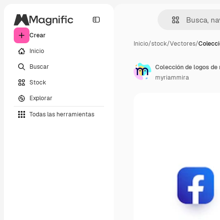
Crear
Inicio
/
stock
/
Vectores
/
Colecci
Inicio
Buscar
Colección de logos de 
myriammira
Stock
Explorar
Todas las herramientas