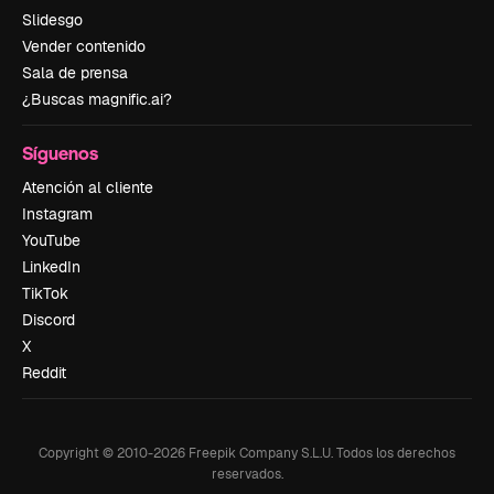
Slidesgo
Vender contenido
Sala de prensa
¿Buscas magnific.ai?
Síguenos
Atención al cliente
Instagram
YouTube
LinkedIn
TikTok
Discord
X
Reddit
Copyright © 2010-
2026
Freepik Company S.L.U.
Todos los derechos
reservados
.