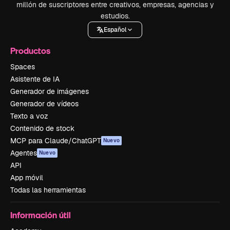
millón de suscriptores entre creativos, empresas, agencias y
estudios.
Español
Productos
Spaces
Asistente de IA
Generador de imágenes
Generador de vídeos
Texto a voz
Contenido de stock
MCP para Claude/ChatGPT
Nuevo
Agentes
Nuevo
API
App móvil
Todas las herramientas
Información útil