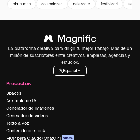
christmas
colecciones
celebrate
festividad
set
La plataforma creativa para dirigir tu mejor trabajo. Más de un
millón de suscriptores entre creativos, empresas, agencias y
estudios.
Español
Productos
Spaces
Asistente de IA
Generador de imágenes
Generador de vídeos
Texto a voz
Contenido de stock
MCP para Claude/ChatGPT
Nuevo