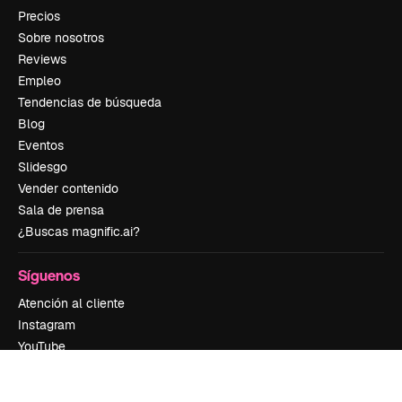
Precios
Sobre nosotros
Reviews
Empleo
Tendencias de búsqueda
Blog
Eventos
Slidesgo
Vender contenido
Sala de prensa
¿Buscas magnific.ai?
Síguenos
Atención al cliente
Instagram
YouTube
LinkedIn
TikTok