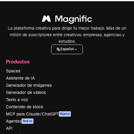
La plataforma creativa para dirigir tu mejor trabajo. Más de un
millón de suscriptores entre creativos, empresas, agencias y
estudios.
Español
Productos
Spaces
Asistente de IA
Generador de imágenes
Generador de vídeos
Texto a voz
Contenido de stock
MCP para Claude/ChatGPT
Nuevo
Agentes
Nuevo
API