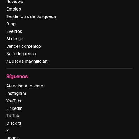
Reviews
Empleo
Tendencias de búsqueda
Blog
Eventos
Slidesgo
Vender contenido
Sala de prensa
¿Buscas magnific.ai?
Síguenos
Atención al cliente
Instagram
YouTube
LinkedIn
TikTok
Discord
X
Reddit