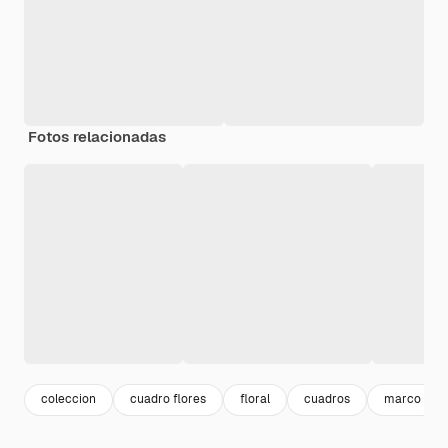
Fotos relacionadas
coleccion
cuadro flores
floral
cuadros
marco