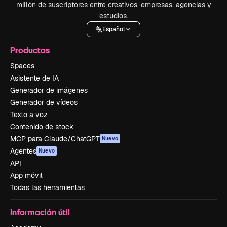
millón de suscriptores entre creativos, empresas, agencias y
estudios.
Español
Productos
Spaces
Asistente de IA
Generador de imágenes
Generador de vídeos
Texto a voz
Contenido de stock
MCP para Claude/ChatGPT
Nuevo
Agentes
Nuevo
API
App móvil
Todas las herramientas
Información útil