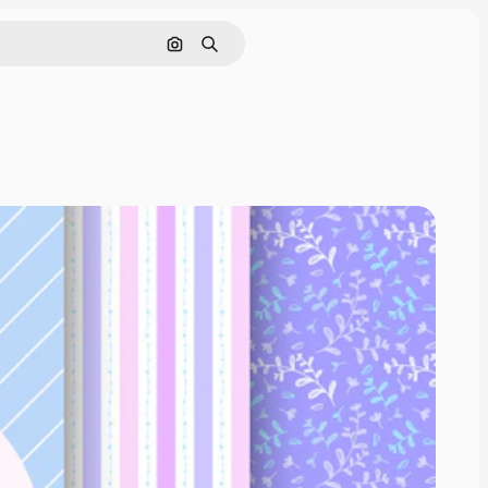
Buscar por imagen
Buscar