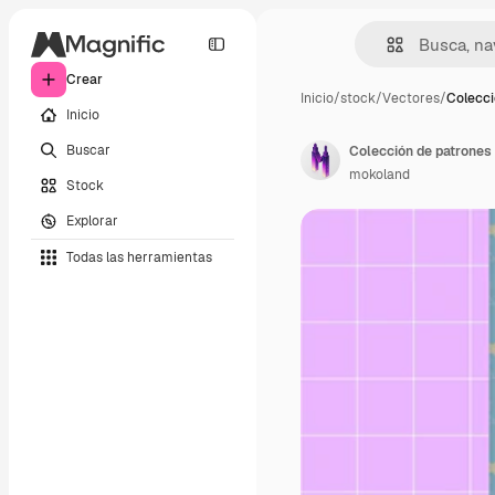
Crear
Inicio
/
stock
/
Vectores
/
Colecci
Inicio
Buscar
Colección de patrones 
mokoland
Stock
Explorar
Todas las herramientas