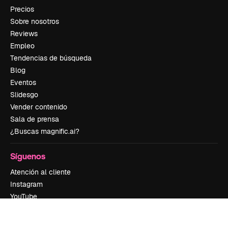
Precios
Sobre nosotros
Reviews
Empleo
Tendencias de búsqueda
Blog
Eventos
Slidesgo
Vender contenido
Sala de prensa
¿Buscas magnific.ai?
Síguenos
Atención al cliente
Instagram
YouTube
LinkedIn
TikTok