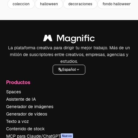
coleccion
halloween
decoraciones
fondo halloween
La plataforma creativa para dirigir tu mejor trabajo. Más de un
millón de suscriptores entre creativos, empresas, agencias y
estudios.
Español
Productos
Spaces
Asistente de IA
Generador de imágenes
Generador de vídeos
Texto a voz
Contenido de stock
MCP para Claude/ChatGPT
Nuevo