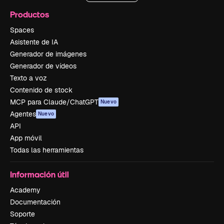
Productos
Spaces
Asistente de IA
Generador de imágenes
Generador de vídeos
Texto a voz
Contenido de stock
MCP para Claude/ChatGPT
Nuevo
Agentes
Nuevo
API
App móvil
Todas las herramientas
Información útil
Academy
Documentación
Soporte