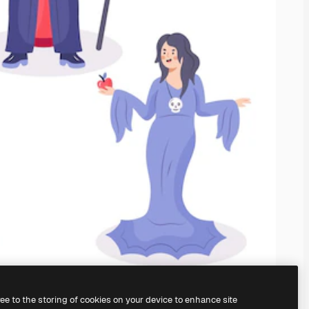
ree to the storing of cookies on your device to enhance site