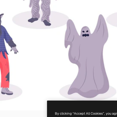
By clicking “Accept All Cookies”, you ag