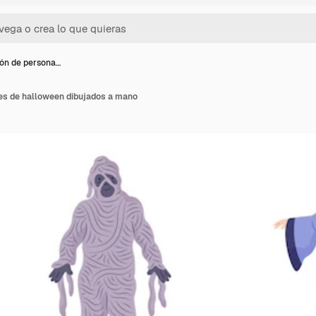
ón de persona…
es de halloween dibujados a mano