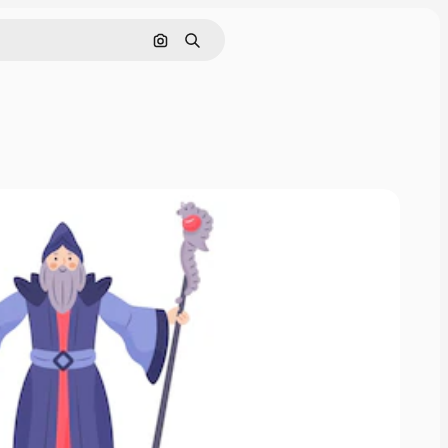
Buscar por imagen
Buscar