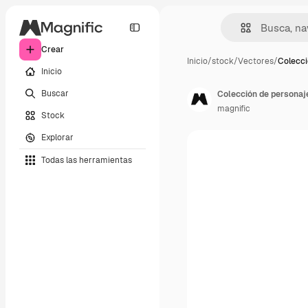
Crear
Inicio
/
stock
/
Vectores
/
Colecci
Inicio
Buscar
Colección de personaj
magnific
Stock
Explorar
Todas las herramientas