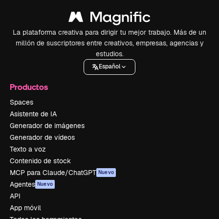
La plataforma creativa para dirigir tu mejor trabajo. Más de un
millón de suscriptores entre creativos, empresas, agencias y
estudios.
Español
Productos
Spaces
Asistente de IA
Generador de imágenes
Generador de vídeos
Texto a voz
Contenido de stock
MCP para Claude/ChatGPT
Nuevo
Agentes
Nuevo
API
App móvil