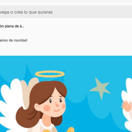
ón plana de á…
geles de navidad