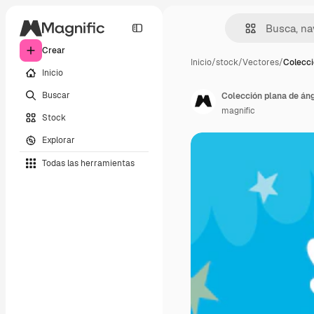
Crear
Inicio
/
stock
/
Vectores
/
Colecci
Inicio
Buscar
Colección plana de án
magnific
Stock
Explorar
Todas las herramientas