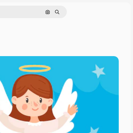
Buscar por imagen
Buscar