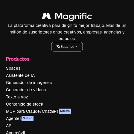
La plataforma creativa para dirigir tu mejor trabajo. Más de un
millón de suscriptores entre creativos, empresas, agencias y
estudios.
Español
Productos
Spaces
Asistente de IA
Generador de imágenes
Generador de vídeos
Texto a voz
Contenido de stock
MCP para Claude/ChatGPT
Nuevo
Agentes
Nuevo
API
App móvil