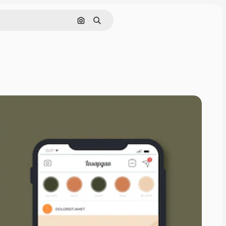
Buscar por imagen
Buscar