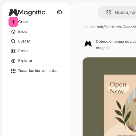
Crear
Inicio
/
stock
/
Vectores
/
Colecci
Inicio
Buscar
Colección plana de pub
magnific
Stock
Explorar
Todas las herramientas