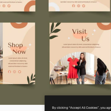
By clicking “Accept All Cookies”, you ag