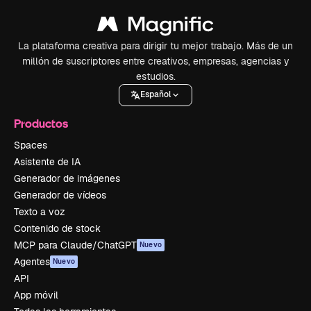
La plataforma creativa para dirigir tu mejor trabajo. Más de un
millón de suscriptores entre creativos, empresas, agencias y
estudios.
Español
Productos
Spaces
Asistente de IA
Generador de imágenes
Generador de vídeos
Texto a voz
Contenido de stock
MCP para Claude/ChatGPT
Nuevo
Agentes
Nuevo
API
App móvil