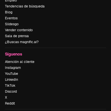
Empleo
Tendencias de búsqueda
Blog
Eventos
Slidesgo
Vender contenido
Sala de prensa
¿Buscas magnific.ai?
Síguenos
Atención al cliente
Instagram
YouTube
LinkedIn
TikTok
Discord
X
Reddit