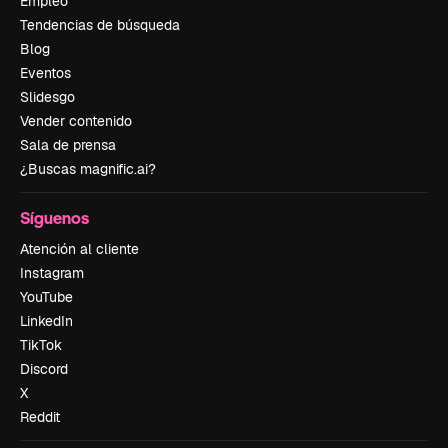
Empleo
Tendencias de búsqueda
Blog
Eventos
Slidesgo
Vender contenido
Sala de prensa
¿Buscas magnific.ai?
Síguenos
Atención al cliente
Instagram
YouTube
LinkedIn
TikTok
Discord
X
Reddit