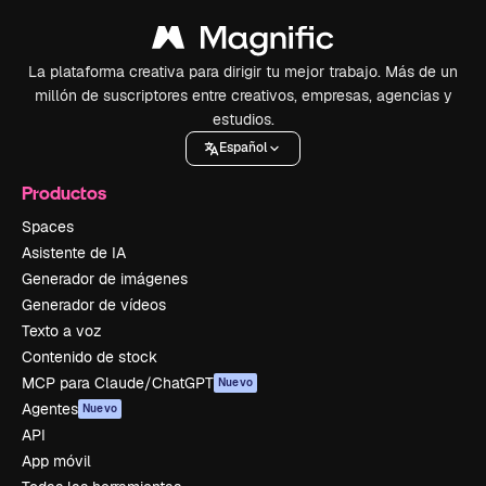
La plataforma creativa para dirigir tu mejor trabajo. Más de un
millón de suscriptores entre creativos, empresas, agencias y
estudios.
Español
Productos
Spaces
Asistente de IA
Generador de imágenes
Generador de vídeos
Texto a voz
Contenido de stock
MCP para Claude/ChatGPT
Nuevo
Agentes
Nuevo
API
App móvil