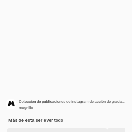
Colección de publicaciones de instagram de acción de gracias dibujadas a mano
magnific
Más de esta serie
Ver todo