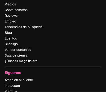
Precios
Sobre nosotros
Reviews
Empleo
Tendencias de búsqueda
Blog
Eventos
Slidesgo
Vender contenido
Sala de prensa
¿Buscas magnific.ai?
Síguenos
Atención al cliente
Instagram
YouTube
LinkedIn
TikTok