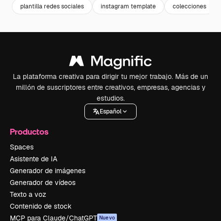
plantilla redes sociales
instagram template
colecciones
La plataforma creativa para dirigir tu mejor trabajo. Más de un
millón de suscriptores entre creativos, empresas, agencias y
estudios.
Español
Productos
Spaces
Asistente de IA
Generador de imágenes
Generador de vídeos
Texto a voz
Contenido de stock
MCP para Claude/ChatGPT
Nuevo