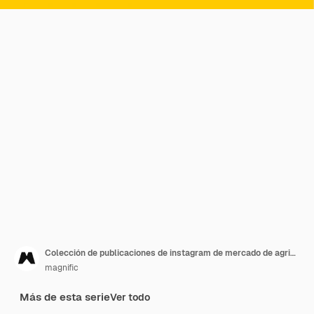
Colección de publicaciones de instagram de mercado de agricultores de diseño plano dibujado a mano
magnific
Más de esta serie
Ver todo