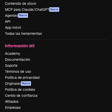
Contenido de stock
MCP para Claude/ChatGPT
Nuevo
Agentes
Nuevo
API
App móvil
Todas las herramientas
Información útil
Academy
Documentación
Soporte
Términos de uso
Política de privacidad
Originales
Nuevo
Política de cookies
Centro de confianza
Afiliados
Empresas