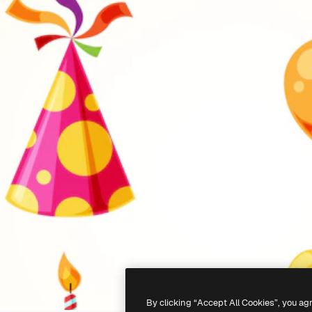
By clicking “Accept All Cookies”, you ag