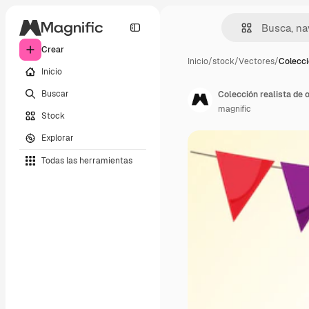
Crear
Inicio
/
stock
/
Vectores
/
Colecci
Inicio
Buscar
Colección realista de 
magnific
Stock
Explorar
Todas las herramientas