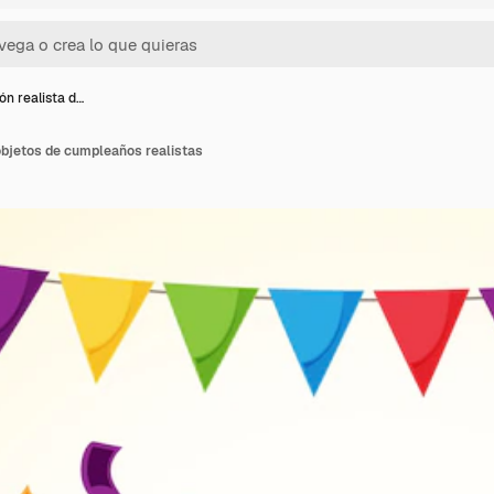
ón realista d…
objetos de cumpleaños realistas