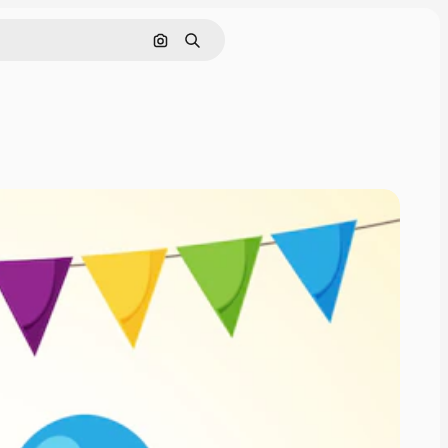
Buscar por imagen
Buscar