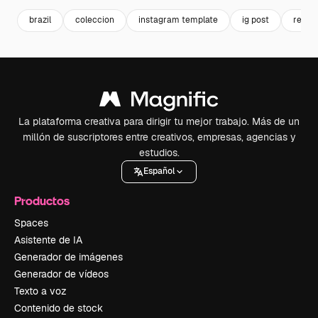
brazil
coleccion
instagram template
ig post
realis
La plataforma creativa para dirigir tu mejor trabajo. Más de un
millón de suscriptores entre creativos, empresas, agencias y
estudios.
Español
Productos
Spaces
Asistente de IA
Generador de imágenes
Generador de vídeos
Texto a voz
Contenido de stock