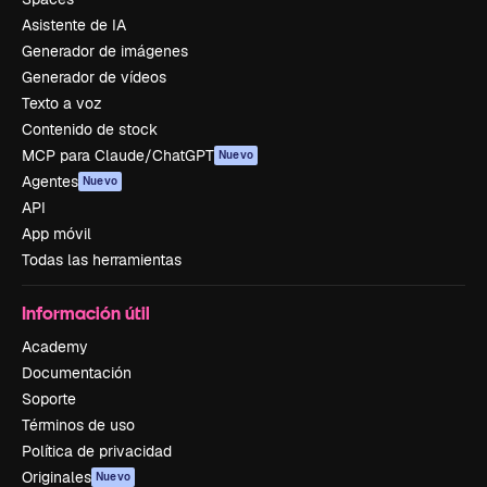
Asistente de IA
Generador de imágenes
Generador de vídeos
Texto a voz
Contenido de stock
MCP para Claude/ChatGPT
Nuevo
Agentes
Nuevo
API
App móvil
Todas las herramientas
Información útil
Academy
Documentación
Soporte
Términos de uso
Política de privacidad
Originales
Nuevo