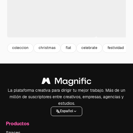
coleccion
christmas
flat
celebrate
festividad
La plataforma creativa para dirigir tu mejor trabajo. Más de un
millón de suscriptores entre creativos, empresas, agencias y
estudios.
Español
Productos
Spaces