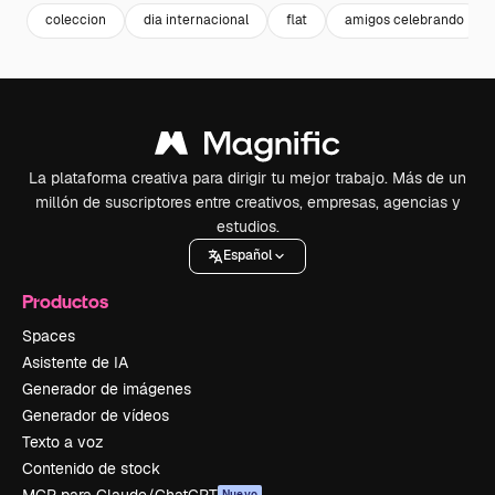
coleccion
dia internacional
flat
amigos celebrando
La plataforma creativa para dirigir tu mejor trabajo. Más de un
millón de suscriptores entre creativos, empresas, agencias y
estudios.
Español
Productos
Spaces
Asistente de IA
Generador de imágenes
Generador de vídeos
Texto a voz
Contenido de stock
MCP para Claude/ChatGPT
Nuevo