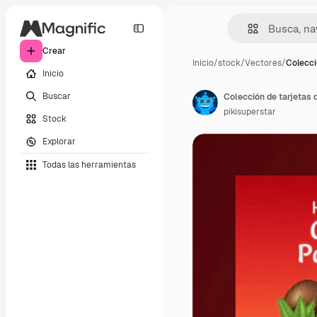
Crear
Inicio
/
stock
/
Vectores
/
Colecci
Inicio
Buscar
pikisuperstar
Stock
Explorar
Todas las herramientas