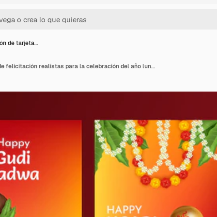
ón de tarjeta…
Colección de tarjetas de felicitación realistas para la celebración del año lunar de ugadi