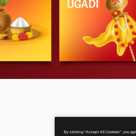
By clicking “Accept All Cookies”, you ag