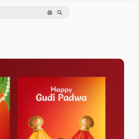
Buscar por imagen
Buscar