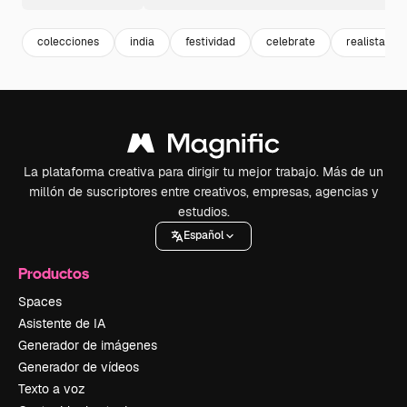
colecciones
india
festividad
celebrate
realista
La plataforma creativa para dirigir tu mejor trabajo. Más de un
millón de suscriptores entre creativos, empresas, agencias y
estudios.
Español
Productos
Spaces
Asistente de IA
Generador de imágenes
Generador de vídeos
Texto a voz