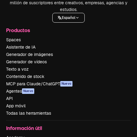
millón de suscriptores entre creativos, empresas, agencias y
estudios.
Español
Productos
Spaces
Asistente de IA
Generador de imágenes
Generador de vídeos
Texto a voz
Contenido de stock
MCP para Claude/ChatGPT
Nuevo
Agentes
Nuevo
API
App móvil
Todas las herramientas
Información útil