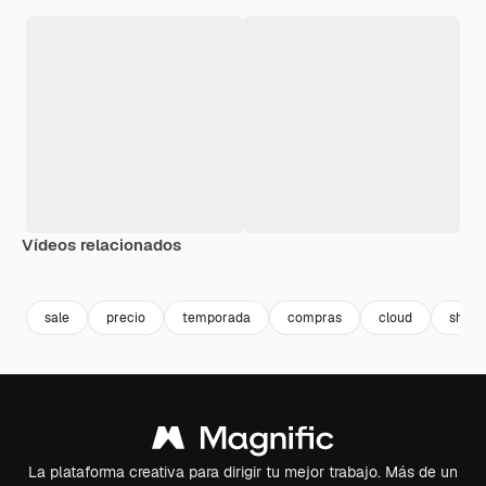
Vídeos relacionados
Premium
Premium
sale
precio
temporada
compras
cloud
shopp
La plataforma creativa para dirigir tu mejor trabajo. Más de un