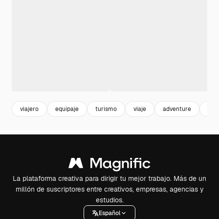
viajero
equipaje
turismo
viaje
adventure
vac
La plataforma creativa para dirigir tu mejor trabajo. Más de un
millón de suscriptores entre creativos, empresas, agencias y
estudios.
Español