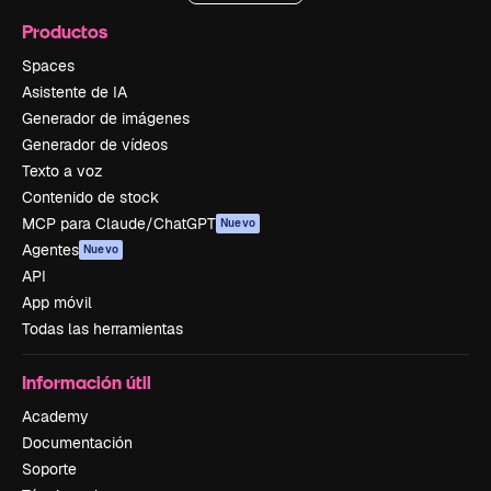
Productos
Spaces
Asistente de IA
Generador de imágenes
Generador de vídeos
Texto a voz
Contenido de stock
MCP para Claude/ChatGPT
Nuevo
Agentes
Nuevo
API
App móvil
Todas las herramientas
Información útil
Academy
Documentación
Soporte