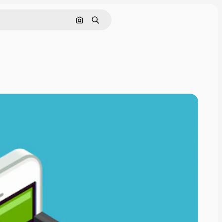
Buscar por imagen
Buscar