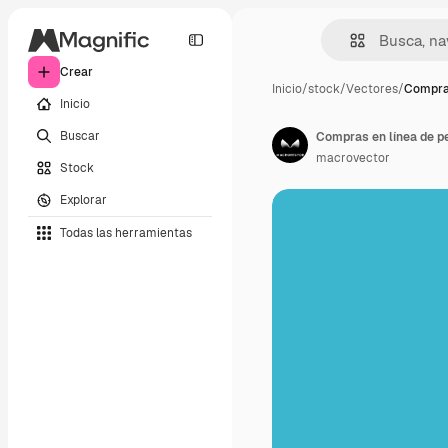
Crear
Inicio
/
stock
/
Vectores
/
Compras
Inicio
Buscar
Compras en línea de p
macrovector
Stock
Explorar
Todas las herramientas