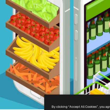
By clicking “Accept All Cookies”, you ag