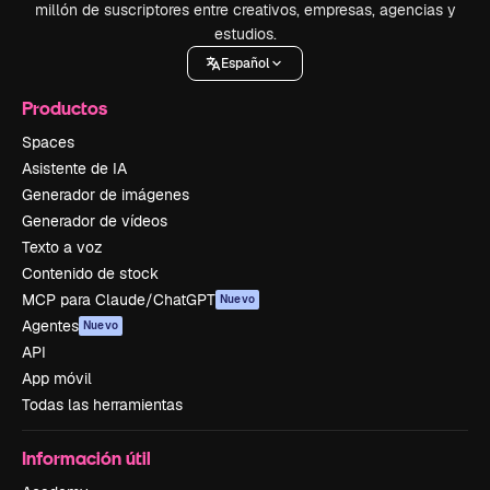
millón de suscriptores entre creativos, empresas, agencias y
estudios.
Español
Productos
Spaces
Asistente de IA
Generador de imágenes
Generador de vídeos
Texto a voz
Contenido de stock
MCP para Claude/ChatGPT
Nuevo
Agentes
Nuevo
API
App móvil
Todas las herramientas
Información útil