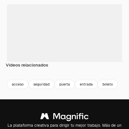
Vídeos relacionados
Premium
Premium
Premium
Premium
acceso
seguridad
puerta
entrada
boleto
La plataforma creativa para dirigir tu mejor trabajo. Más de un