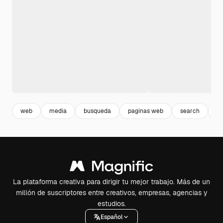
web
media
busqueda
paginas web
search
lu
La plataforma creativa para dirigir tu mejor trabajo. Más de un
millón de suscriptores entre creativos, empresas, agencias y
estudios.
Español