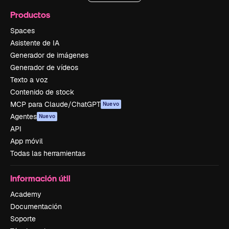
Productos
Spaces
Asistente de IA
Generador de imágenes
Generador de vídeos
Texto a voz
Contenido de stock
MCP para Claude/ChatGPT
Nuevo
Agentes
Nuevo
API
App móvil
Todas las herramientas
Información útil
Academy
Documentación
Soporte