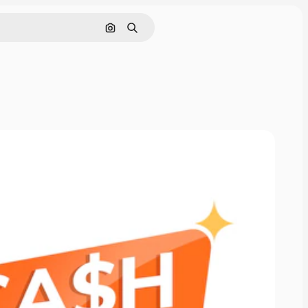
Buscar por imagen
Buscar