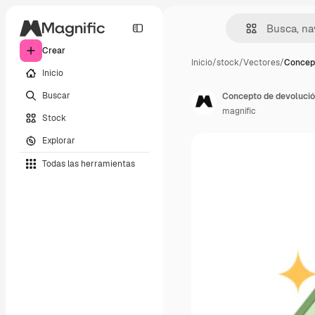
Crear
Inicio
/
stock
/
Vectores
/
Concept
Inicio
Buscar
Concepto de devolución
magnific
Stock
Explorar
Todas las herramientas