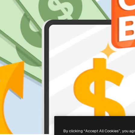
By clicking “Accept All Cookies”, you ag