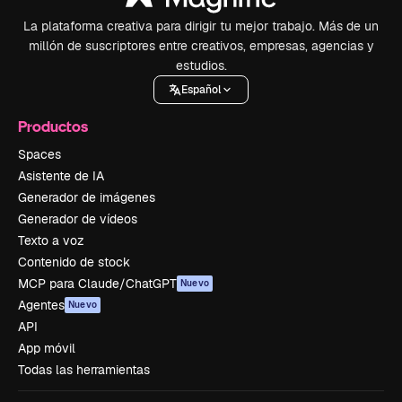
La plataforma creativa para dirigir tu mejor trabajo. Más de un
millón de suscriptores entre creativos, empresas, agencias y
estudios.
Español
Productos
Spaces
Asistente de IA
Generador de imágenes
Generador de vídeos
Texto a voz
Contenido de stock
MCP para Claude/ChatGPT
Nuevo
Agentes
Nuevo
API
App móvil
Todas las herramientas