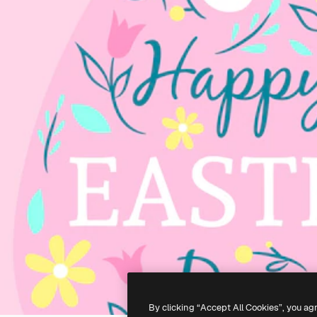
By clicking “Accept All Cookies”, you ag