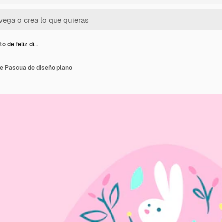
o de feliz dí…
de Pascua de diseño plano