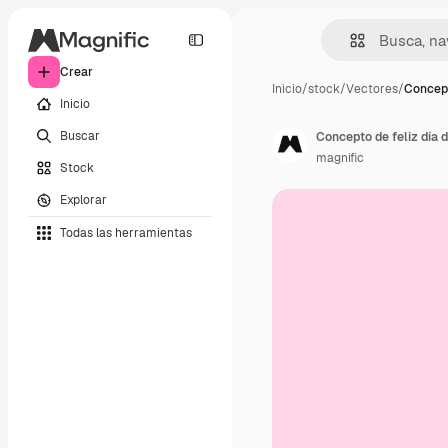
Crear
Inicio
/
stock
/
Vectores
/
Concept
Inicio
Buscar
Concepto de feliz día 
magnific
Stock
Explorar
Todas las herramientas