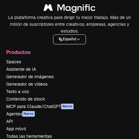
La plataforma creativa para dirigir tu mejor trabajo. Más de un
millón de suscriptores entre creativos, empresas, agencias y
estudios.
Español
Productos
Spaces
Asistente de IA
Generador de imágenes
Generador de vídeos
Texto a voz
Contenido de stock
MCP para Claude/ChatGPT
Nuevo
Agentes
Nuevo
API
App móvil
Todas las herramientas