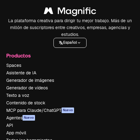
La plataforma creativa para dirigir tu mejor trabajo. Más de un
millón de suscriptores entre creativos, empresas, agencias y
estudios.
Español
Productos
Spaces
Asistente de IA
Generador de imágenes
Generador de vídeos
Texto a voz
Contenido de stock
MCP para Claude/ChatGPT
Nuevo
Agentes
Nuevo
API
App móvil